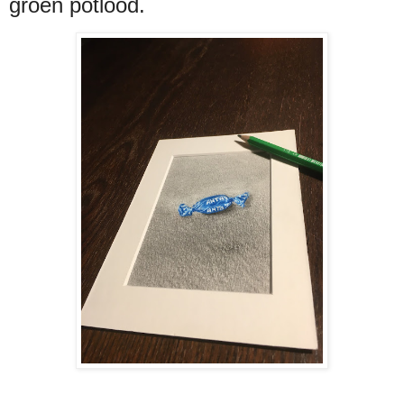
groen potlood.