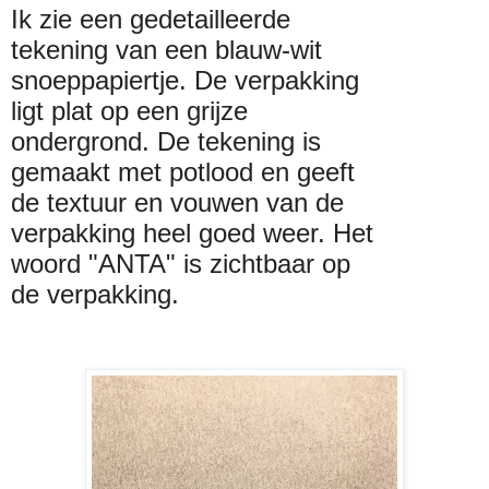
Ik zie een gedetailleerde 
tekening van een blauw-wit 
snoeppapiertje. De verpakking 
ligt plat op een grijze 
ondergrond. De tekening is 
gemaakt met potlood en geeft 
de textuur en vouwen van de 
verpakking heel goed weer. Het 
woord "ANTA" is zichtbaar op 
de verpakking.