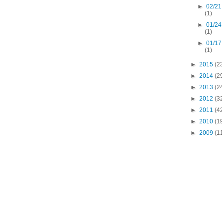
►
02/21
(1)
►
01/24
(1)
►
01/17
(1)
►
2015
(2
►
2014
(2
►
2013
(2
►
2012
(3
►
2011
(4
►
2010
(1
►
2009
(1