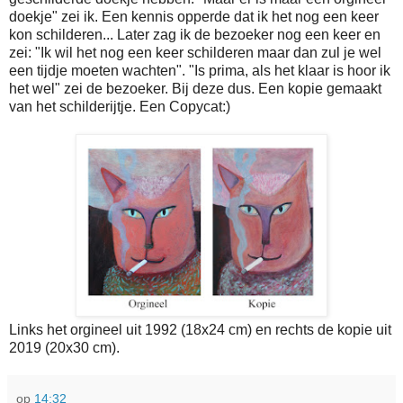
doekje" zei ik. Een kennis opperde dat ik het nog een keer
kon schilderen... Later zag ik de bezoeker nog een keer en
zei: "Ik wil het nog een keer schilderen maar dan zul je wel
een tijdje moeten wachten". "Is prima, als het klaar is hoor ik
het wel" zei de bezoeker. Bij deze dus. Een kopie gemaakt
van het schilderijtje. Een Copycat:)
Links het orgineel uit 1992 (18x24 cm) en rechts de kopie uit
2019 (20x30 cm).
op
14:32