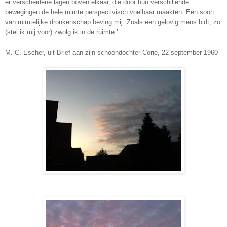
er verscheidene lagen boven elkaar, die door hun verschillende
bewegingen de hele ruimte perspectivisch voelbaar maakten. Een soort
van ruimtelijke dronkenschap beving mij. Zoals een gelovig mens bidt, zo
(stel ik mij voor) zwolg ik in de ruimte.’
M. C. Escher, uit Brief aan zijn schoondochter Corie, 22 september 1960