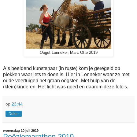
Oogst Lonneker, Marc Otte 2019
Als beeldend kunstenaar (in ruste) kom je geregeld op
plekken waar iets te doen is. Hier in Lonneker waar ze met
oude voertuigen het graan oogsten. Met hulp van de
(klein)kinderen. Het licht was goed en daarom deze foto's.
op
23:44
Delen
woensdag 10 juli 2019
Poëziemarathon 2010