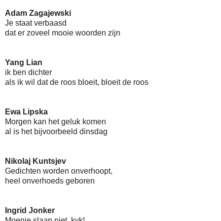
Adam Zagajewski
Je staat verbaasd
dat er zoveel mooie woorden zijn
Yang Lian
ik ben dichter
als ik wil dat de roos bloeit, bloeit de roos
Ewa Lipska
Morgen kan het geluk komen
al is het bijvoorbeeld dinsdag
Nikolaj Kuntsjev
Gedichten worden onverhoopt,
heel onverhoeds geboren
Ingrid Jonker
Moenie slaap niet, kyk!