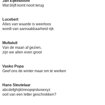
Jan Eijkelboom
Wat blijft komt nooit terug
Lucebert
Alles van waarde is weerloos
wordt van aanraakbaarheid rijk
Multatuli
Van de maan af gezien,
zijn we allen even groot
Vasko Popa
Geef ons de winter maar om te werken
Hans Sleutelaar
abcdefghijklmnopqrstuvwxyz
ooit van een letter geschrokken?