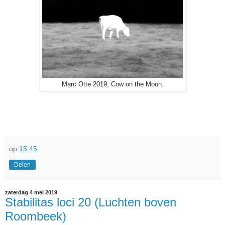
Marc Otte 2019, Cow on the Moon.
op
15:45
Delen
zaterdag 4 mei 2019
Stabilitas loci 20 (Luchten boven
Roombeek)