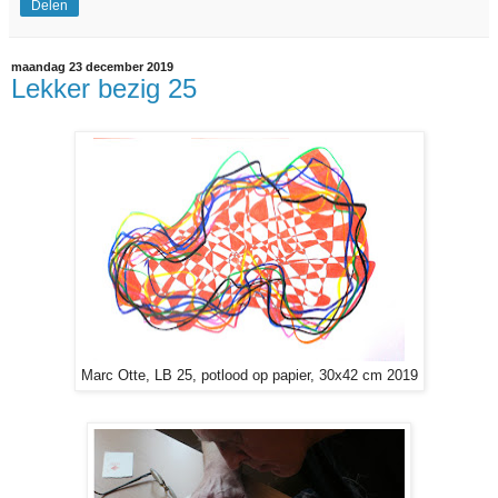
Delen
maandag 23 december 2019
Lekker bezig 25
Marc Otte, LB 25, potlood op papier, 30x42 cm 2019