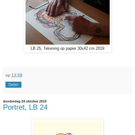
LB 25, Tekening op papier 30x42 cm 2019
op
13:58
Delen
donderdag 24 oktober 2019
Portret, LB 24