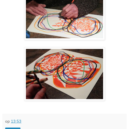
op
13:53