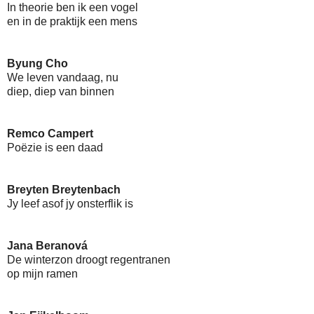
In theorie ben ik een vogel
en in de praktijk een mens
Byung Cho
We leven vandaag, nu
diep, diep van binnen
Remco Campert
Poëzie is een daad
Breyten Breytenbach
Jy leef asof jy onsterflik is
Jana Beranová
De winterzon droogt regentranen
op mijn ramen