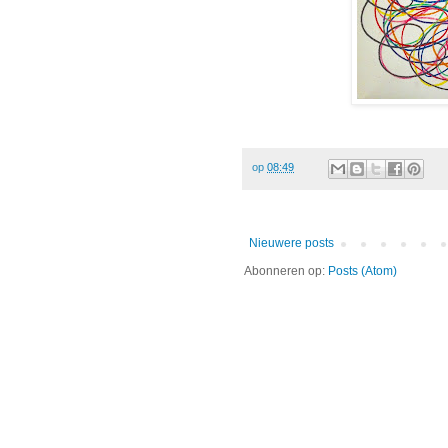
op
08:49
Nieuwere posts
Abonneren op:
Posts (Atom)