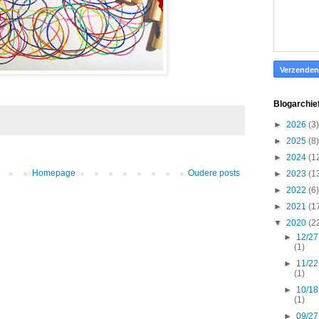
Blogarchie
►
2026
(3)
►
2025
(8)
►
2024
(1
Homepage
Oudere posts
►
2023
(1
►
2022
(6)
►
2021
(1
▼
2020
(2
►
12/27
(1)
►
11/22
(1)
►
10/18
(1)
►
09/27