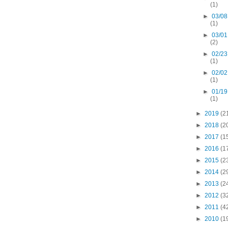
(1)
►
03/08
(1)
►
03/01
(2)
►
02/23
(1)
►
02/02
(1)
►
01/19
(1)
►
2019
(2
►
2018
(2
►
2017
(1
►
2016
(1
►
2015
(2
►
2014
(2
►
2013
(2
►
2012
(3
►
2011
(4
►
2010
(1