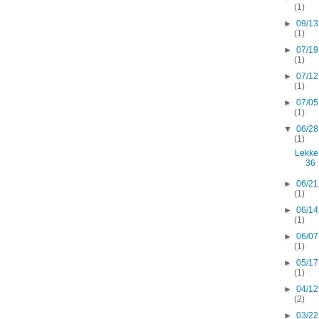
(1)
►
09/13
(1)
►
07/19
(1)
►
07/12
(1)
►
07/05
(1)
▼
06/28
(1)
Lekke
36
►
06/21
(1)
►
06/14
(1)
►
06/07
(1)
►
05/17
(1)
►
04/12
(2)
►
03/22