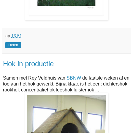
op
13:51
Delen
Hok in productie
Samen met Roy Veldhuis van
SBNW
de laatste weken af en
toe aan het hok gewerkt. Bijna klaar. is het een: dichtershok
rookhok concentratiehok leeshok luisterhok ...