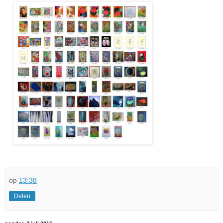
op
13:38
Delen