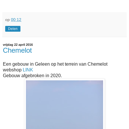
op
00:12
Delen
vrijdag 22 april 2016
Chemelot
Een gebouw in Geleen op het terrein van Chemelot
webshop
LINK
Gebouw afgebroken in 2020.