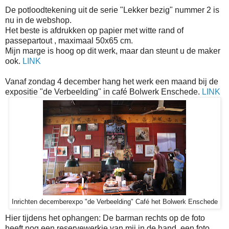
De potloodtekening uit de serie "Lekker bezig" nummer 2 is
nu in de webshop.
Het beste is afdrukken op papier met witte rand of
passepartout , maximaal 50x65 cm.
Mijn marge is hoog op dit werk, maar dan steunt u de maker
ook.
LINK
Vanaf zondag 4 december hang het werk een maand bij de
expositie "de Verbeelding" in café Bolwerk Enschede.
LINK
Inrichten decemberexpo "de Verbeelding" Café het Bolwerk Enschede
Hier tijdens het ophangen: De barman rechts op de foto
heeft nog een reservewerkje van mij in de hand, een foto