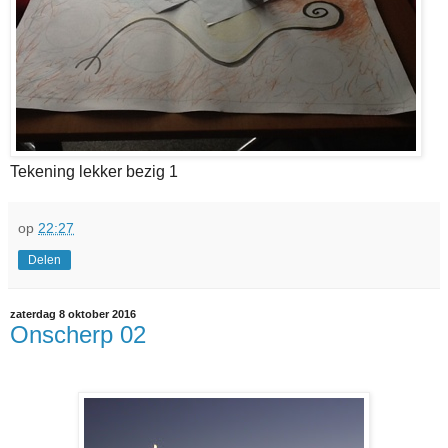
Tekening lekker bezig 1
op
22:27
Delen
zaterdag 8 oktober 2016
Onscherp 02