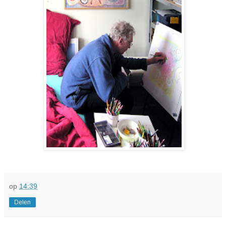
op
14:39
Delen