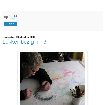
op
14:36
Delen
woensdag 19 oktober 2016
Lekker bezig nr. 3