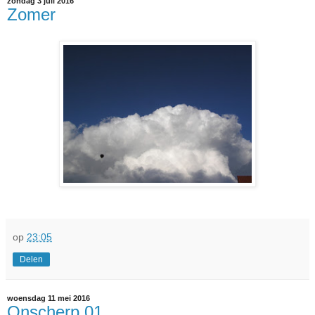
zondag 3 juli 2016
Zomer
op
23:05
Delen
woensdag 11 mei 2016
Onscherp 01