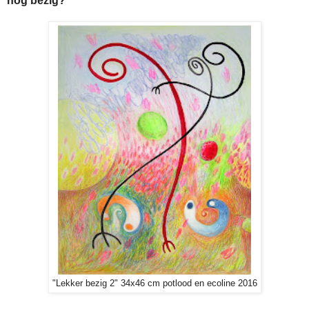
nog bezig?"
"Lekker bezig 2" 34x46 cm potlood en ecoline 2016