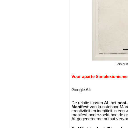
Lekker be
Voor aparte Simplexionisme
Google AI:
De relatie tussen
AI
, het
post-
Manifest
van kunstenaar Marc 
creativiteit en identiteit in e
manifest onderzoekt hoe de gr
AI-gegenereerde output vervaag