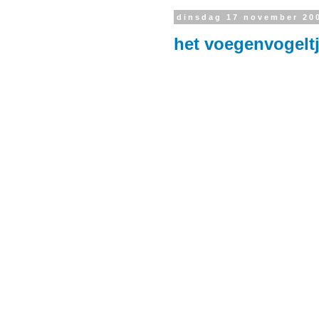
dinsdag 17 november 20
het voegenvogelt