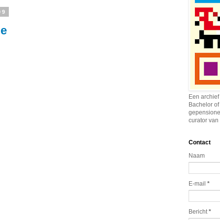
09
je
Een archief
Bachelor of
gepensione
curator van 
Contact
Naam
E-mail
*
Bericht
*