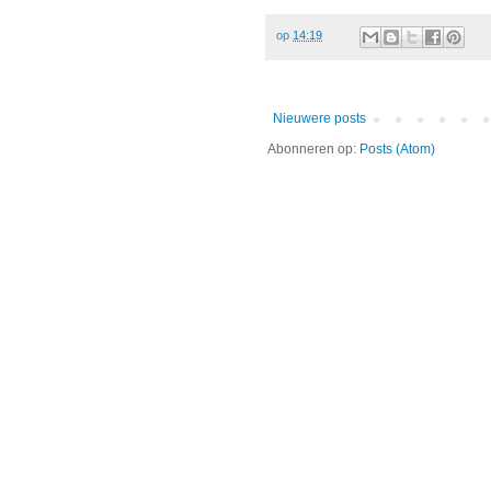
op
14:19
Nieuwere posts
Abonneren op:
Posts (Atom)