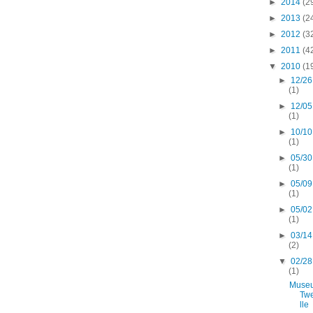
►
2014
(2
►
2013
(2
►
2012
(3
►
2011
(4
▼
2010
(1
►
12/26
(1)
►
12/05
(1)
►
10/10
(1)
►
05/30
(1)
►
05/09
(1)
►
05/02
(1)
►
03/14
(2)
▼
02/28
(1)
Muse
Tw
lle