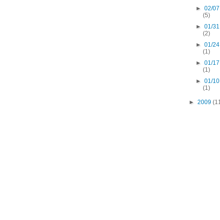
►
02/07
(5)
►
01/31
(2)
►
01/24
(1)
►
01/17
(1)
►
01/10
(1)
►
2009
(1