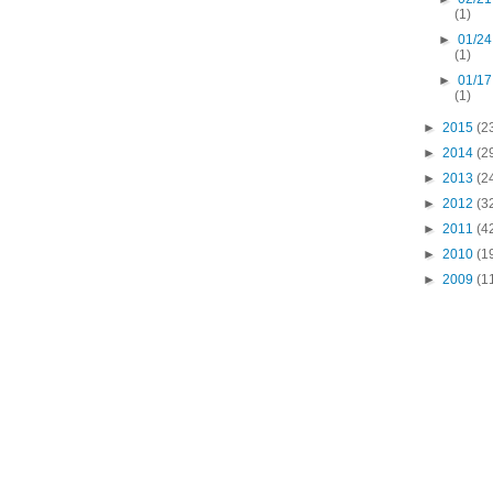
(1)
►
01/24
(1)
►
01/17
(1)
►
2015
(2
►
2014
(2
►
2013
(2
►
2012
(3
►
2011
(4
►
2010
(1
►
2009
(1