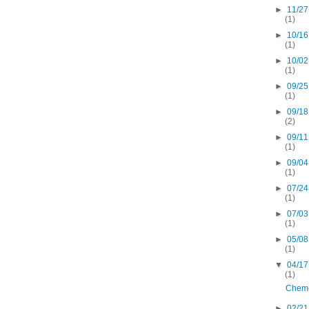
►
11/27
(1)
►
10/16
(1)
►
10/02
(1)
►
09/25
(1)
►
09/18
(2)
►
09/11
(1)
►
09/04
(1)
►
07/24
(1)
►
07/03
(1)
►
05/08
(1)
▼
04/17
(1)
Cheme
►
02/21