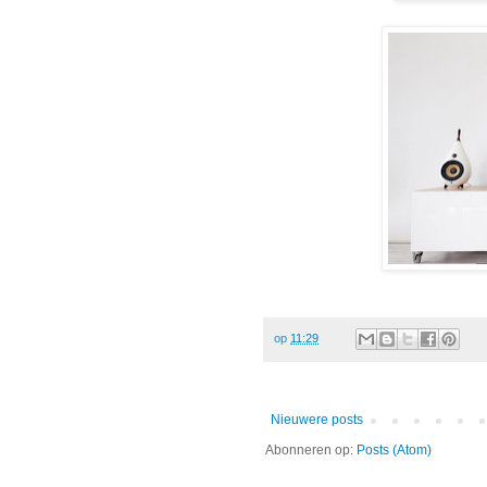
op
11:29
Nieuwere posts
Abonneren op:
Posts (Atom)