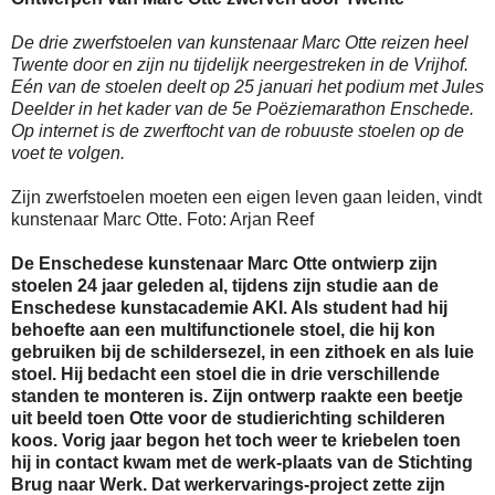
De drie zwerfstoelen van kunstenaar Marc Otte reizen heel
Twente door en zijn nu tijdelijk neergestreken in de Vrijhof.
Eén van de stoelen deelt op 25 januari het podium met Jules
Deelder in het kader van de 5e Poëziemarathon Enschede.
Op internet is de zwerftocht van de robuuste stoelen op de
voet te volgen.
Zijn zwerfstoelen moeten een eigen leven gaan leiden, vindt
kunstenaar Marc Otte. Foto: Arjan Reef
De Enschedese kunstenaar Marc Otte ontwierp zijn
stoelen 24 jaar geleden al, tijdens zijn studie aan de
Enschedese kunstacademie AKI. Als student had hij
behoefte aan een multifunctionele stoel, die hij kon
gebruiken bij de schildersezel, in een zithoek en als luie
stoel. Hij bedacht een stoel die in drie verschillende
standen te monteren is. Zijn ontwerp raakte een beetje
uit beeld toen Otte voor de studierichting schilderen
koos. Vorig jaar begon het toch weer te kriebelen toen
hij in contact kwam met de werk-plaats van de Stichting
Brug naar Werk. Dat werkervarings-project zette zijn