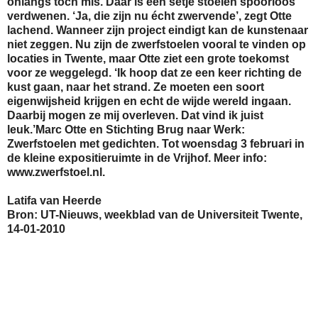
onlangs toch mis. Daar is een setje stoelen spoorloos
verdwenen. ‘Ja, die zijn nu écht zwervende’, zegt Otte
lachend. Wanneer zijn project eindigt kan de kunstenaar
niet zeggen. Nu zijn de zwerfstoelen vooral te vinden op
locaties in Twente, maar Otte ziet een grote toekomst
voor ze weggelegd. ‘Ik hoop dat ze een keer richting de
kust gaan, naar het strand. Ze moeten een soort
eigenwijsheid krijgen en echt de wijde wereld ingaan.
Daarbij mogen ze mij overleven. Dat vind ik juist
leuk.’Marc Otte en Stichting Brug naar Werk:
Zwerfstoelen met gedichten. Tot woensdag 3 februari in
de kleine expositieruimte in de Vrijhof. Meer info:
www.zwerfstoel.nl.
Latifa van Heerde
Bron: UT-Nieuws, weekblad van de Universiteit Twente,
14-01-2010