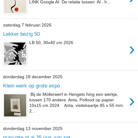
LINK Google AI: De relatie tussen AI , h...
zaterdag 7 februari 2026
Lekker bezig 50
›
LB 50, 30x40 cm 2026
donderdag 18 december 2025
Klein werk op grote expo
›
Bij de Möllerwerf in Hengelo hing een werkje,
tussen 170 andere. Anta, Potlood op papier
10x15 cm 2024 Anta, visitekaartje 85 x 55 mm
2...
donderdag 13 november 2025
marcotte.nl al 25 jaar aan zet.