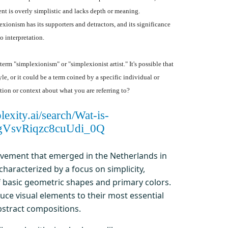
nt is overly simplistic and lacks depth or meaning.
xionism has its supporters and detractors, and its significance
o interpretation.
 term "simplexionism" or "simplexionist artist." It's possible that
le, or it could be a term coined by a specific individual or
ion or context about what you are referring to?
lexity.ai/search/Wat-is-
7gVsvRiqzc8cuUdi_0Q
ovement that emerged in the Netherlands in
s characterized by a focus on simplicity,
 basic geometric shapes and primary colors.
ce visual elements to their most essential
abstract compositions.