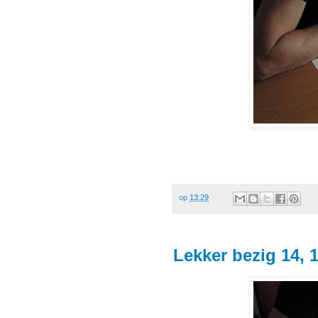
op
13:29
Lekker bezig 14, 