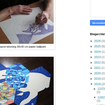
Blogarchie
►
2026
(3)
►
2025
(8)
opzet tekening 30x40 cm papier ballpoint
►
2024
(1
►
2023
(1
►
2022
(6)
►
2021
(1
►
2020
(2
►
2019
(2
▼
2018
(2
►
12/23
(2)
▼
12/02
(3)