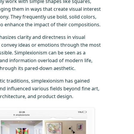
ally work with simple shapes like squares,
anging them in ways that create visual interest
y. They frequently use bold, solid colors,
 to enhance the impact of their compositions.
asizes clarity and directness in visual
o convey ideas or emotions through the most
sible. Simplexionism can be seen as a
 and information overload of modern life,
 through its pared-down aesthetic.
tic traditions, simplexionism has gained
nd influenced various fields beyond fine art,
architecture, and product design.