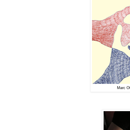
Marc Ot