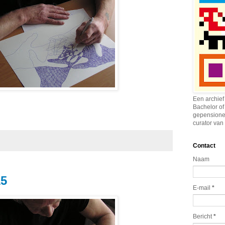
Een archief
Bachelor of
gepensione
curator van 
Contact
Naam
15
E-mail
*
Bericht
*