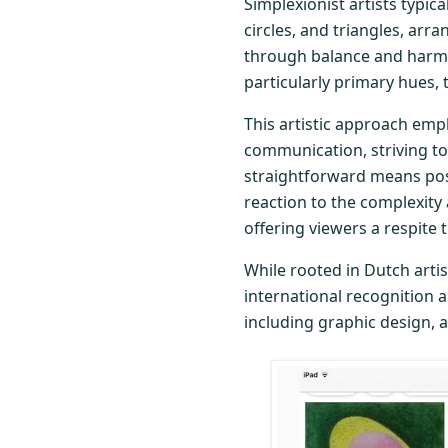
Simplexionist artists typic
circles, and triangles, arr
through balance and harmon
particularly primary hues,
This artistic approach emph
communication, striving t
straightforward means pos
reaction to the complexity
offering viewers a respite
While rooted in Dutch artis
international recognition a
including graphic design, 