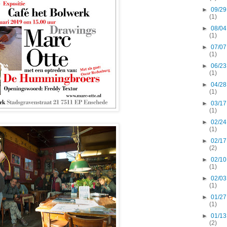
►
09/29
(1)
►
08/04
(1)
►
07/07
(1)
►
06/23
(1)
►
04/28
(1)
►
03/17
(1)
►
02/24
(1)
►
02/17
(2)
►
02/10
(1)
►
02/03
(1)
►
01/27
(1)
►
01/13
(2)