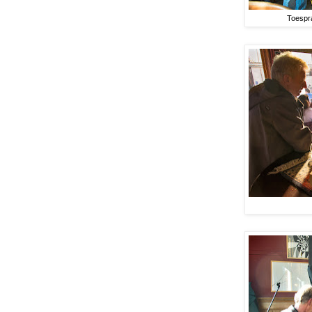
Toespra