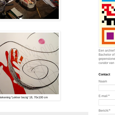
Een archief
Bachelor of
gepensione
curator van 
Contact
Naam
E-mail
*
 tekening 'Lekker bezig' 18, 70x100 cm
Bericht
*