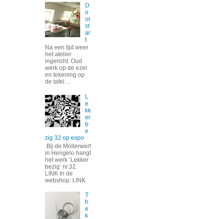
D
o
or
st
ar
t
Na een tijd weer
het atelier
ingericht. Oud
werk op de ezel
en tekening op
de tafel…
L
e
kk
er
b
e
zig 32 op expo
Bij de Möllerwerf
in Hengelo hangt
het werk ‘Lekker
bezig’ nr.32.
LINK In de
webshop: LINK
T
h
e
k