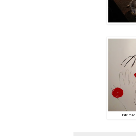
1ste fase