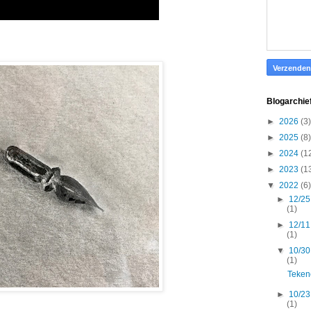
Blogarchie
►
2026
(3)
►
2025
(8)
►
2024
(1
►
2023
(1
▼
2022
(6)
►
12/25
(1)
►
12/11
(1)
▼
10/30
(1)
Teken
►
10/23
(1)