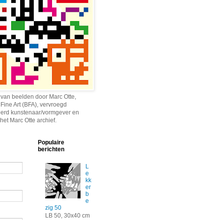
 van beelden door Marc Otte,
 Fine Art (BFA), vervroegd
erd kunstenaar/vormgever en
het Marc Otte archief.
Populaire
berichten
L
e
kk
er
b
e
zig 50
LB 50, 30x40 cm