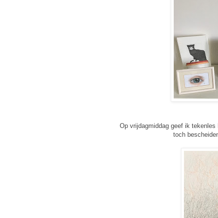
Op vrijdagmiddag geef ik tekenles
toch bescheiden 