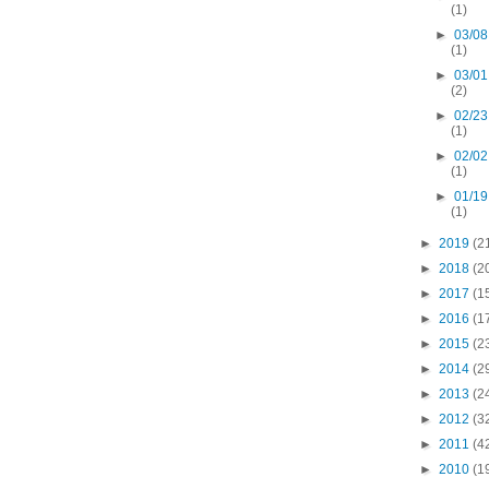
(1)
►
03/08
(1)
►
03/01
(2)
►
02/23
(1)
►
02/02
(1)
►
01/19
(1)
►
2019
(2
►
2018
(2
►
2017
(1
►
2016
(1
►
2015
(2
►
2014
(2
►
2013
(2
►
2012
(3
►
2011
(4
►
2010
(1