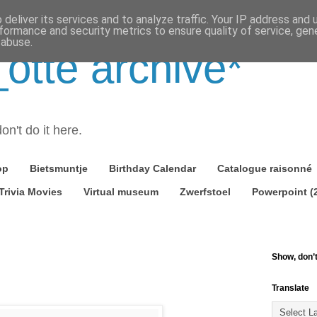
deliver its services and to analyze traffic. Your IP address and
formance and security metrics to ensure quality of service, ge
 abuse.
tte archive*
on't do it here.
op
Bietsmuntje
Birthday Calendar
Catalogue raisonné
Trivia Movies
Virtual museum
Zwerfstoel
Powerpoint (
Show, don’t 
Translate