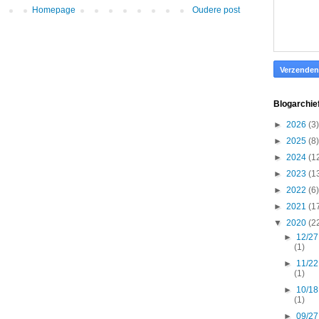
Homepage
Oudere post
Blogarchie
►
2026
(3)
►
2025
(8)
►
2024
(1
►
2023
(1
►
2022
(6)
►
2021
(1
▼
2020
(2
►
12/27
(1)
►
11/22
(1)
►
10/18
(1)
►
09/27