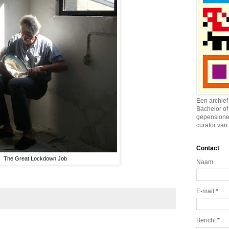
Een archief
Bachelor of
gepensione
curator van 
Contact
The Great Lockdown Job
Naam
E-mail
*
Bericht
*