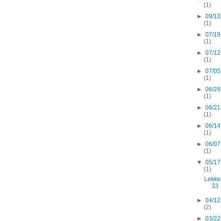
(1)
►
09/13
(1)
►
07/19
(1)
►
07/12
(1)
►
07/05
(1)
►
06/28
(1)
►
06/21
(1)
►
06/14
(1)
►
06/07
(1)
▼
05/17
(1)
Lekke
33
►
04/12
(2)
►
03/22