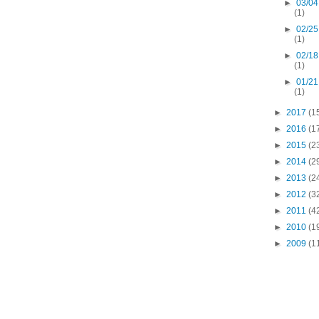
►
03/04
(1)
►
02/25
(1)
►
02/18
(1)
►
01/21
(1)
►
2017
(1
►
2016
(1
►
2015
(2
►
2014
(2
►
2013
(2
►
2012
(3
►
2011
(4
►
2010
(1
►
2009
(1