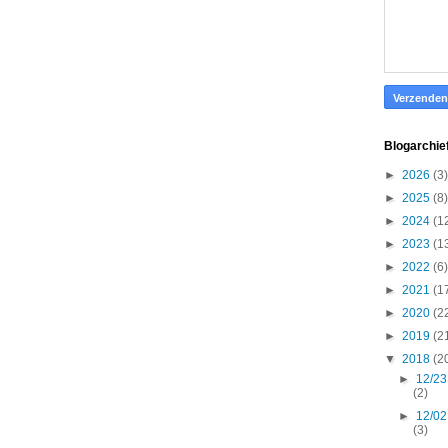
Blogarchie
►
2026
(3)
►
2025
(8)
►
2024
(1
►
2023
(1
►
2022
(6)
►
2021
(1
►
2020
(2
►
2019
(2
▼
2018
(2
►
12/23
(2)
►
12/02
(3)